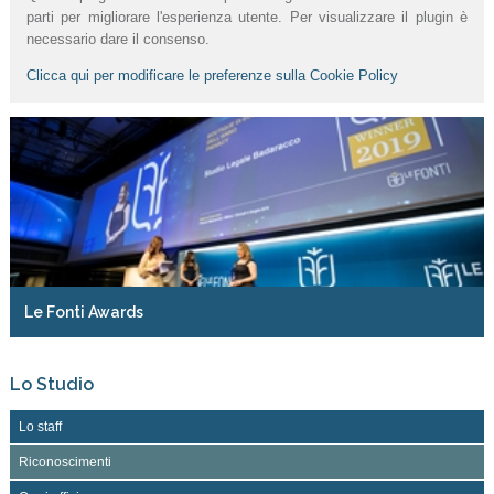
parti per migliorare l'esperienza utente. Per visualizzare il plugin è
necessario dare il consenso.
Clicca qui per modificare le preferenze sulla Cookie Policy
Le Fonti Awards
Lo Studio
Lo staff
Riconoscimenti