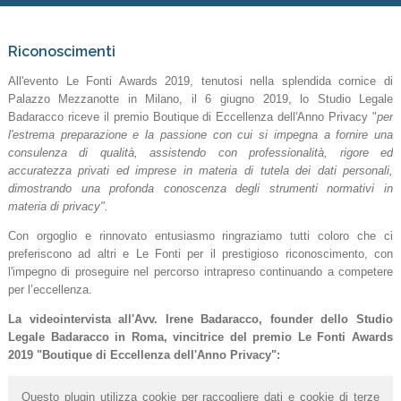
Riconoscimenti
All'evento Le Fonti Awards 2019, tenutosi nella splendida cornice di
Palazzo Mezzanotte in Milano, il 6 giugno 2019, lo Studio Legale
Badaracco riceve il premio Boutique di Eccellenza dell'Anno Privacy
"
per
l'estrema preparazione e la passione con cui si impegna a fornire una
consulenza di qualità, assistendo con professionalità, rigore ed
accuratezza privati ed imprese in materia di tutela dei dati personali,
dimostrando una profonda conoscenza degli strumenti normativi in
materia di privacy".
Con orgoglio e rinnovato entusiasmo ringraziamo tutti coloro che ci
preferiscono ad altri e Le Fonti per il prestigioso riconoscimento, con
l'impegno di proseguire nel percorso intrapreso continuando a competere
per l’eccellenza.
La videointervista all'Avv. Irene Badaracco, founder dello Studio
Legale Badaracco in Roma, vincitrice del premio Le Fonti Awards
2019 "Boutique di Eccellenza dell'Anno Privacy":
Questo plugin utilizza cookie per raccogliere dati e cookie di terze